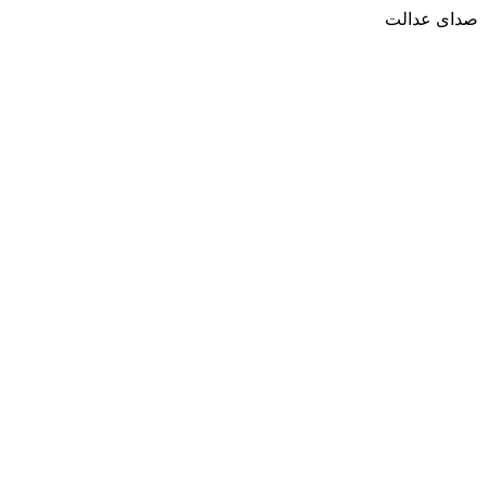
صدای عدالت